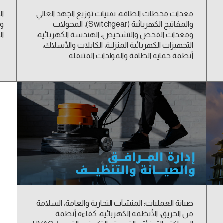
معدات محطات الطاقة، تقنيات توزيع الجهد العالي
ال
والمفاتيح الكهربائية (Switchgear)، المحولات
وص
ومعدات الفحص والتشخيص، الهندسة الكهربائية،
ال
التجهيزات الكهربائية المنزلية، الكابلات والأسلاك،
أنظمة حماية الطاقة والمولدات المتنقلة
صيانة العمليات: المنشآت التجارية والعامة، السلامة
من الحريق، الأنظمة الكهربائية، كفاءة أنظمة