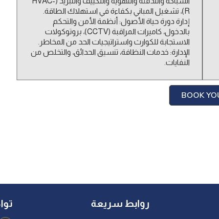
السباكة والتدفئة والتهوية والتكييف والتبريد (HVAC-
R)، تشغيل المباني بكفاءة في استهلاك الطاقة.
إدارة دورة حياة الأصول: أنظمة الأمن والتحكم
بالدخول، كاميرات المراقبة (CCTV)، بروتوكولات
الاستجابة للكوارث واستراتيجيات الحد من المخاطر.
الإدارة: خدمات النظافة، تنسيق الحدائق، والتخلص من
النفايات.
BOOK YO
روابط سريعة
توا