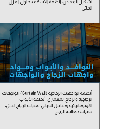
تشكيل المعادن، أنظمة الأسقف، حلول العزل
المائي
أنظمة الواجهات الزجاجية (Curtain Wall)، الواجهات
الزجاجية والزجاج المعماري، أنظمة الأبواب
الأوتوماتيكية ومداخل المباني، تقنيات الزجاج الذكي،
تقنيات معالجة الزجاج