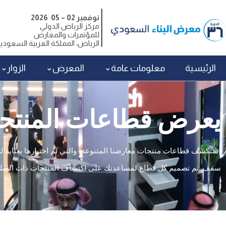
نوفمبر 02 – 05 2026
مركز الرياض الدولي
للمؤتمرات والمعارض
الرياض، المملكة العربية السعودي
الرئيسية
معلومات عامة
المعرض
الزوار
يعرض قطاعات المنتج
استكشف قطاعات منتجات معارضنا المتنوعة، والتي تم اختيارها بعناية لجم
سقف. تم تصميم كل قطاع لمساعدتك على اكتشاف المنتجات ذات الصلة بس