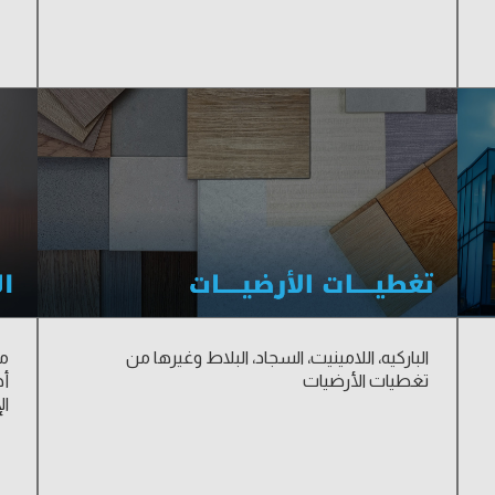
الباركيه، اللامينيت، السجاد، البلاط وغيرها من
مج
تغطيات الأرضيات
ال