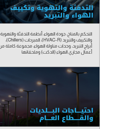
التحكم بالمناخ، جودة الهواء، أنظمة التدفئة والتهوية
والتكييف والتبريد (HVAC-R)، المبردات (Chillers)،
أبراج التبريد، وحدات مناولة الهواء، مجموعة كاملة من
أعمال مجاري الهواء (الدكت) وملحقاتها