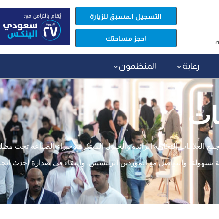
التسجيل المسبق للزيارة
احجز مساحتك
ة
رعاية
المنظمون
ات
ع العلامات التجارية الرائدة والحلول المبتكرة وخبراء الصناعة تحت مظل
هولة، والتواصل مع الموردين الرئيسيين، والبقاء في صدارة أحدث اتج