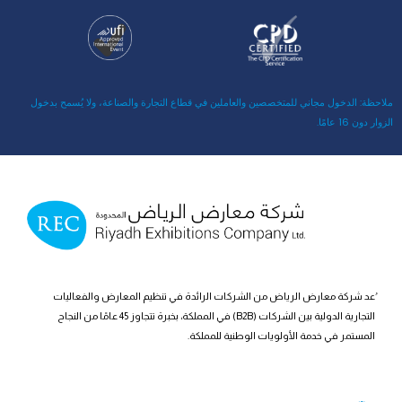
ملاحظة:
الدخول مجاني للمتخصصين والعاملين في قطاع التجارة والصناعة، ولا يُسمح بدخول
الزوار دون 16 عامًا.
ُعد شركة معارض الرياض من الشركات الرائدة في تنظيم المعارض والفعاليات
التجارية الدولية بين الشركات (B2B) في المملكة، بخبرة تتجاوز 45 عامًا من النجاح
المستمر في خدمة الأولويات الوطنية للمملكة.